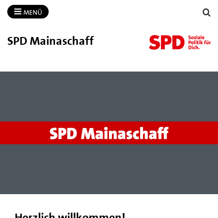
MENÜ
SPD Mainaschaff
Herzlich willkommen!